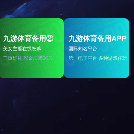
矿冶智能化
矿山化学品