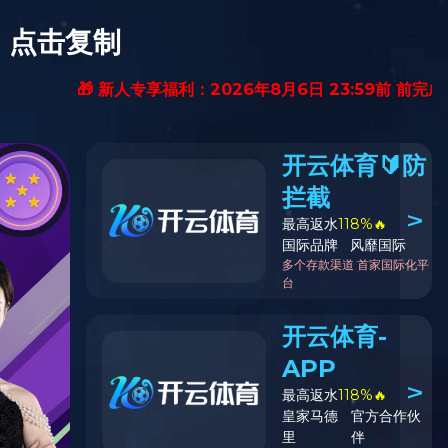
|
网站群
|
在线投稿
|
邮箱登录
|
中文
化
社会责任
人力资源
党群工作