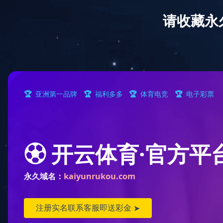
客户
首页
米兰MinLan（中国）
新闻中心