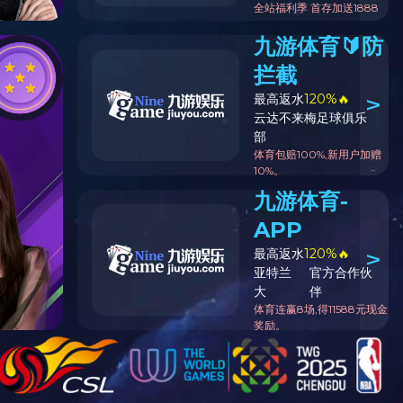
首页
-
产品与服务
-
研究开发
节能低碳冶金技术