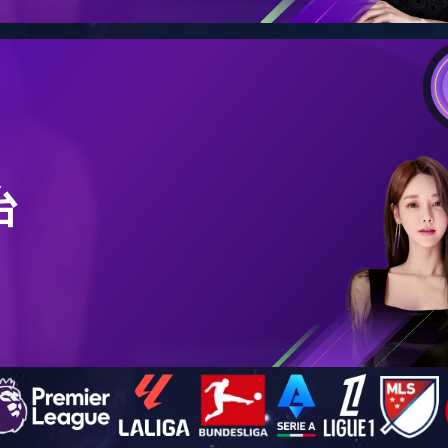
能安全采矿技术
绿色高效选矿技术