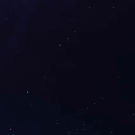
、长寿命等优点。
、长寿命、低压降等优点。
成本、高容量、高倍率、长循环寿命
优点。