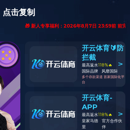
|
网站群
|
在线投稿
|
邮箱登录
|
中文
化
社会责任
人力资源
党群工作