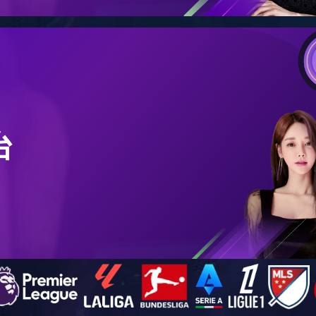
要包括高能量锂离子电池正极材料、钠离子电池
端数码电池等三大领域。公司开发了具有完全自
锂、富锂锰基、固态锂电、钠电等六大产品系列
供应中、日、韩、欧、美等国家和地区的锂电巨
有率持续领先。控股的北京当升材料科技股份有
3）成立于1998年，是一家集自主创新、成果转化
是国内首家以锂电材料为主营业务的上市公司，