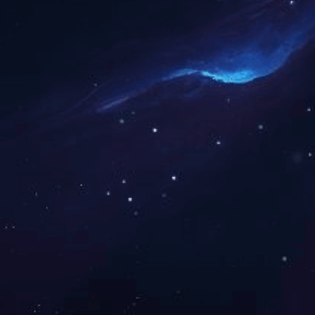
用于电
磷酸锰
用于电
钠离子
用于电
等特点。
固态锂
用于电