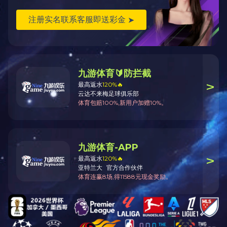
德兴铜矿5#尾矿（中线法）安全在线监测系统
德兴铜矿4#尾矿库（中线法）安全在线监测系统