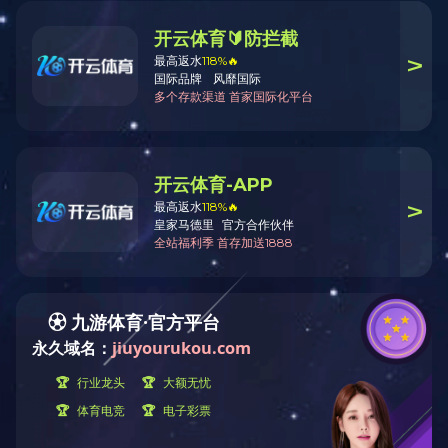
2-1
”架构，即通过泛在信息接入系统、高可靠冗余通信系统、分布式智能
供电系统三套核心装备，结合尾矿库安全在线监测平台和矿山安全监测分
析云服务平台两个信息化平台，基于矿山安全监测与分析预警专业技术团
队，可为矿山企业提供尾矿库水情预警、坝体稳定性预警的全方位解决方
案。整个监测系统具有监测设备稳定可靠、数据上传下达实时性好、设备
状态和故障信息在线可视、预警信息分级可靠传达等特点，可实现尾矿库
风险的早期识别和精准预警，保障尾矿库运行安全。
该技术为米兰MinLan（中国）的优势技术，已获得国家发明专利
7
项，实用新型专利
2
项，获得中国专利优秀奖、江西省科技进步奖、中国
有色金属工业科学技术奖等科技奖励，
并获批北京市新技术新产品认定
。