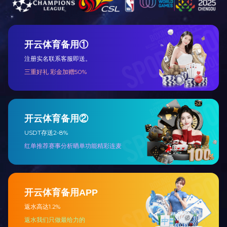
官方微信
地址：北京市南四环西路188号总部基地十八区23号楼
电话：(010)63299888
邮编：100160
传真：(010)68321362
电子信箱：infonet@bgrimm.com
友情链接：