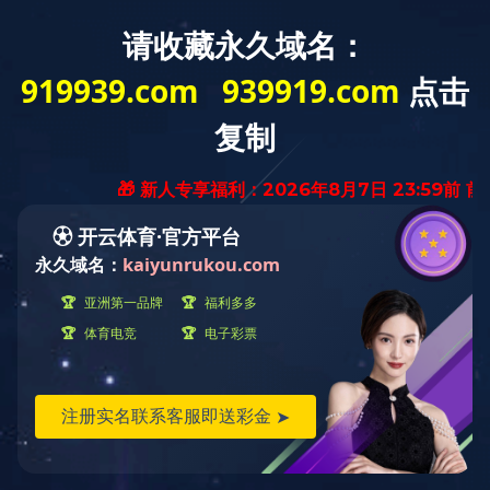
客户
首页
-
党群工作
-
群团工作
党群工作
群团工作
米兰MinLan（中国）召开第二届职代会第五次全体会议
2025-09-05