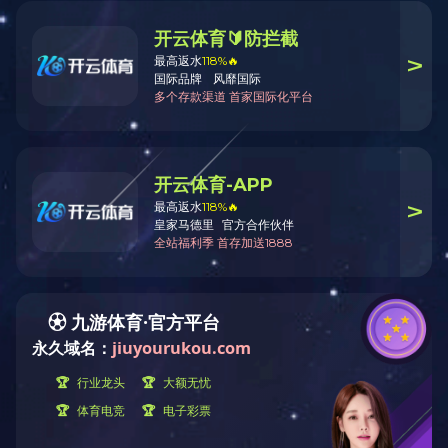
米兰MinLan（中国）举办“青春之声传薪火 挺膺担当矿冶人”青年风采演讲
大赛
2025-07-28
点亮一盏灯 照亮一大片 为矿冶事业培养优秀的青年马克思主义者
2025-02-26
米兰MinLan（中国）团委召开2024年工作例会扩大会议
2024-03-11
最美三月天 巾帼绽芳华——米兰MinLan（中国）妇女节活动温暖来袭
2024-03-11
上一页
下一页