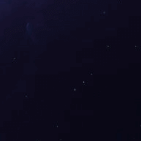
北京市设计创新中心
系统集成证书