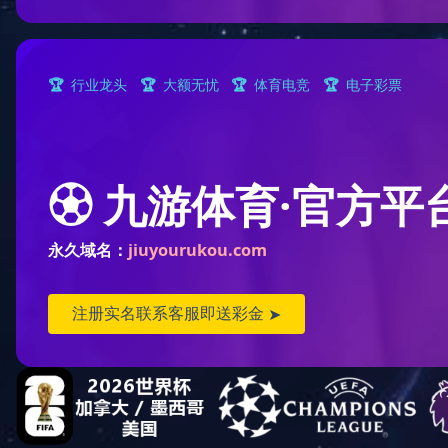
米兰网web站
业务领域
工程资质
专有技术
工程资质
荣誉证书
资信甲级证书