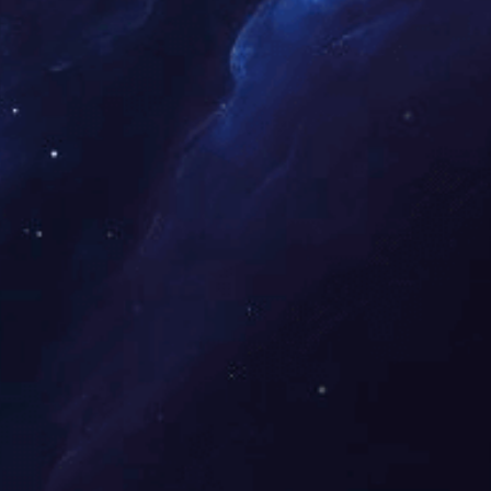
许可证
安全生产许可证
认证证书
规划资质