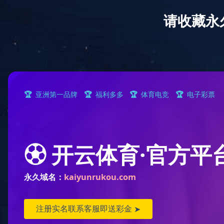
客户
首页
米兰MinLan（中国）
新闻中心