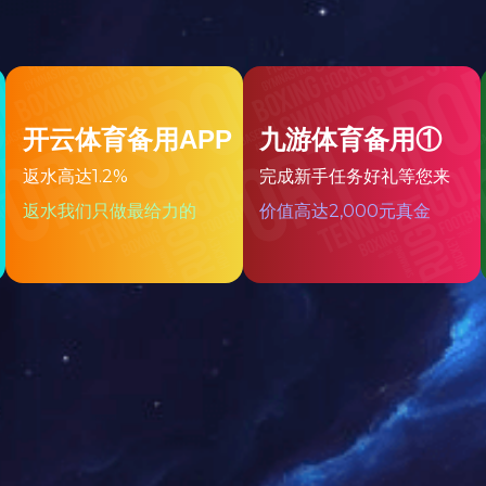
证书
信用评价等级3A证书
工程设计乙级