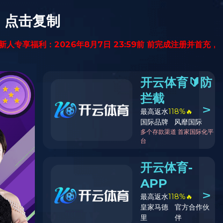
|
网站群
|
在线投稿
|
邮箱登录
|
中文
化
社会责任
人力资源
党群工作