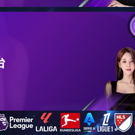
欢迎应聘米兰网web站
上传时间: 2022-09-23
浏览次数:
社会招聘