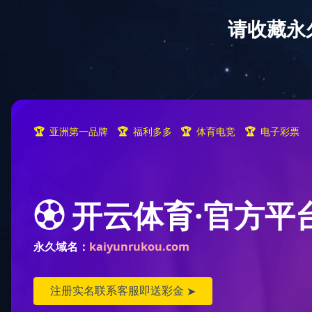
客户
首页
米兰MinLan（中国）
新闻中心