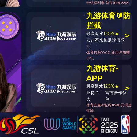
首页
-
人力资源
-
人才招聘
6