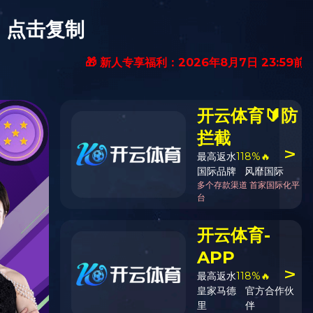
|
网站群
|
在线投稿
|
邮箱登录
|
中文
化
社会责任
人力资源
党群工作