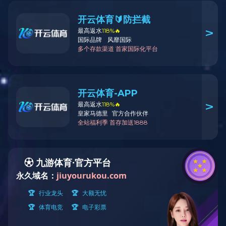
有色金属 （矿山
有色金属 （选矿
有色金属 （冶炼
部分）
部分）
部分）
有色金属 （中英
矿冶
中国无机分析化学
文）
热喷涂技术
数智矿产