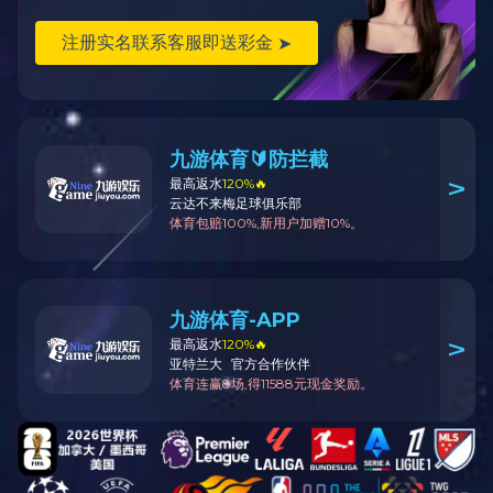
(MetaResource)