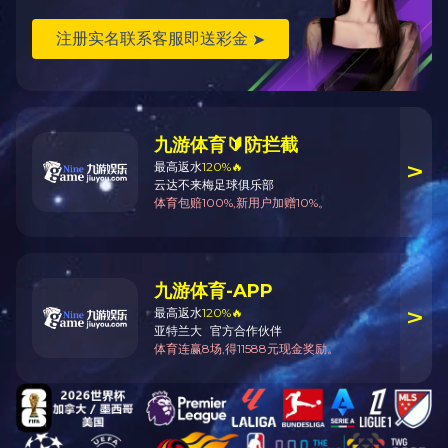
官方微信
地址：北京市南四环西路188号总部基地十八区23号楼
电话：(010)63299888
邮编：100160
传真：(010)68321362
电子信箱：infonet@bgrimm.com
友情链接：
政府机构网站