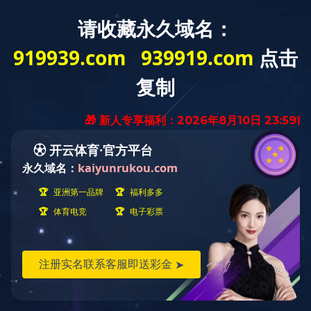
客户
首页
-
深入贯彻中央八项规精神学习教育
-
工作动态
深入贯彻中央八项规精神学习教育
深入贯彻中央八项规精神学习教育
工作动态