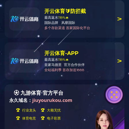
米兰MinLan（中国）党委部署开展深入贯彻中央八项规
2025-04-03
定精神学习教育工作